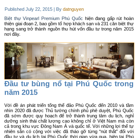
Published
July 22, 2015
|
By
datnguyen
Biệt thự Vinpearl Premium Phú Quốc
hiện đang gấp rút hoàn
thiện giai đoạn 2, bao gồm tổ hợp khách sạn và 231 căn biệt thự
hạng sang trở thành nguồn thu hút vốn đầu tư trong năm 2015
nơi đây.
Đầu tư bùng nổ tại Phú Quốc trong
năm 2015
Với đề án phát triển tổng thể đảo Phú Quốc đến 2010 và tầm
nhìn 2020 đã được Thủ tướng chính phủ phê duyệt, Phú Quốc
đã sớm được quy hoạch để trở thành trung tâm du lịch, nghỉ
dưỡng sinh thái chất lượng cao không chỉ ở Việt Nam mà còn
cả trong khu vực Đông Nam Á và quốc tế. Với những lợi thế tự
nhiên sẵn có cộng với việc đã tháo gỡ từng “nút thắt” đối với
đầu tư và du lịch tại Phú Quốc thời gian vừa qua, hiện tại Phú