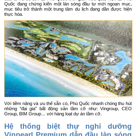
Quốc đang chứng kiến một làn sóng đầu tư mới ngoạn mục,
mục tiêu trở thành một trung tâm du lịch đang dần được hiện
thực hóa.
Với tiềm năng và ưu thế sẵn có, Phú Quốc nhanh chóng thu hút
những “đại gia” bất động sản tầm cỡ như: Vingroup, CEO
Group, BIM Group… với hàng loạt dự án tầm cỡ.
Hệ thống biệt thự nghỉ dưỡng
Vinpearl Premium dẫn đầu làn sóng