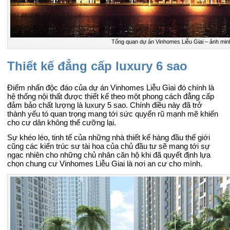
Tổng quan dự án Vinhomes Liễu Giai – ảnh min
Thiết kế đẳng cấp luxury 6 sao
Điểm nhấn độc đáo của dự án Vinhomes Liễu Giai đó chính là
hệ thống nội thất được thiết kế theo một phong cách đẳng cấp
đảm bảo chất lượng là luxury 5 sao. Chính điều này đã trở
thành yếu tó quan trọng mang tới sức quyến rũ mạnh mẽ khiến
cho cư dân không thể cưỡng lại.
Sự khéo léo, tinh tế của những nhà thiết kế hàng đầu thế giới
cũng các kiến trúc sư tài hoa của chủ đầu tư sẽ mang tới sự
ngạc nhiên cho những chủ nhân căn hộ khi đã quyết định lựa
chọn chung cư Vinhomes Liễu Giai là nơi an cư cho mình.