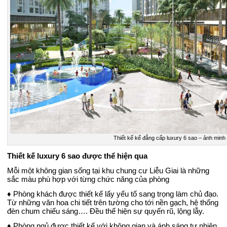
Thiết kế kế đẳng cấp luxury 6 sao – ảnh minh
Thiết kế luxury 6 sao được thể hiện qua
Mỗi một không gian sống tại khu chung cư Liễu Giai là những
sắc màu phù hợp với từng chức năng của phòng
♦ Phòng khách được thiết kế lấy yếu tố sang trọng làm chủ đạo.
Từ những văn hoa chi tiết trên tường cho tới nền gạch, hệ thống
đèn chum chiếu sáng…. Đều thể hiện sự quyến rũ, lộng lẫy.
♦ Phòng ngủ được thiết kế với không gian và ánh sáng tự nhiên