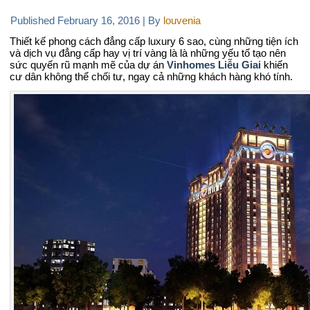
Published
February 16, 2016
|
By
louvenia
Thiết kế phong cách đẳng cấp luxury 6 sao, cùng những tiện ích
và dịch vụ đẳng cấp hay vị trí vàng là là những yếu tố tạo nên
sức quyến rũ mạnh mẽ của dự án
Vinhomes Liễu Giai
khiến
cư dân không thể chối tư, ngay cả những khách hàng khó tính.