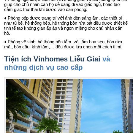
giúp cho chủ nhân căn hộ dễ dàng đi vào giấc ngủ, hoặc tạo
cảm giác thư thái khi bước vào căn phòng.
♦ Phòng bếp được trang trí với ánh đèn sáng ấm, các thiết bị
như tủ bế, hệ thống bếp, hệ thống bồn rửa bát đều được thiết kế
tinh tế tạo không gian ấp áp và ngon miệng cho chủ nhân căn
hộ.
♦ Phòng vệ sinh: hệ thống bồn tắm, vòi tắm hoa sen, bồn rửa
mặt, bồn cầu, kính tắm,… đều được lựa chọn một cách tỉ mỉ.
Tiện ích Vinhomes Liễu Giai
và
những dịch vụ cao cấp