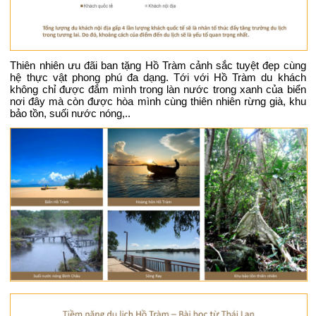
Thiên nhiên ưu đãi ban tặng Hồ Tràm cảnh sắc tuyệt đẹp cùng
hệ thực vật phong phú đa dạng. Tới với Hồ Tràm du khách
không chỉ được đắm mình trong làn nước trong xanh của biển
nơi đây mà còn được hòa mình cùng thiên nhiên rừng già, khu
bảo tồn, suối nước nóng,..