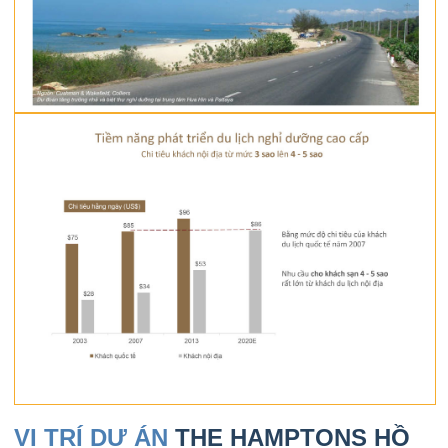
VỊ TRÍ DỰ ÁN
THE HAMPTONS HỒ