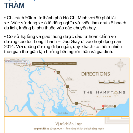
TRÀM
• Chỉ cách 90km từ thành phố Hồ Chí Minh với 90 phút lái
xe. Việc sử dụng xe ô tô đồng nghĩa với việc làm chủ kế hoạch
du lịch, không bị phụ thuộc vào các chuyến bay.
• Cơ sở hạ tầng và giao thông được đầu tư hoàn chỉnh với
đường cao tốc Long Thành – Dầu Giây đi vào hoạt động năm
2014. Với quãng đường đi lại ngắn, quý khách có thêm nhiều
thời gian thư giãn tận hưởng bên người thân và gia đình.