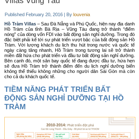
Villas Vũng Tàu
Published
February 20, 2016
|
By
louvenia
Hồ Tràm Villas
– Sau Đà Nẵng và Phú Quốc, hiện nay địa danh
Hồ Tràm của tỉnh Bà Rịa – Vũng Tàu đang trở thành “điểm
nóng” của dòng vốn FDI vào bất động sản nghỉ dưỡng. Trong đó
đặc biệt phải kể tới sự phát triển vượt bậc của bất động sản Hồ
Tràm. Với lượng khách du lịch thu hút trong nước và quốc tế
ngày càng tăng nhanh, Hồ Tràm trong tương lai sẽ trở thành
miền đất hứa cho phát triển và đầu tư bất động sản nghỉ dưỡng.
Bên cạnh đó, một sân bay quốc tế đang được đầu tư, hứa hẹn
sẽ đưa Hồ Tràm trở thành điểm đến du lịch nghỉ dưỡng biển
không thể thiếu không những cho người dân Sài Gòn mà còn
cho cả du khách quốc tế.
TIỀM NĂNG PHÁT TRIỂN BẤT
ĐỘNG SẢN NGHỈ DƯỠNG TẠI HỒ
TRÀM