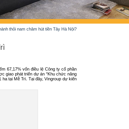
hành thỏi nam châm hút tiền Tây Hà Nội?
rì
iếm 67,17% vốn điều lệ Công ty cổ phần
được giao phát triển dự án “Khu chức năng
ha tại Mễ Trì. Tại đây, Vingroup dự kiến