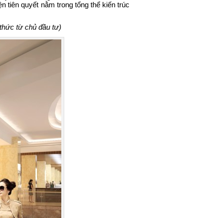
 tiên quyết nằm trong tổng thể kiến trúc
thức từ chủ đầu tư)