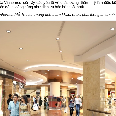
ủa Vinhomes luôn lấy các yếu tố về chất lượng, thẩm mỹ làm điều kiện
iến độ thi công cũng như dịch vụ bảo hành tốt nhất.
inhomes Mễ Trì hiện mang tính tham khảo, chưa phải thông tin chính 