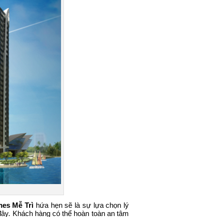
mes Mễ Trì
hứa hẹn sẽ là sự lựa chọn lý
 đây. Khách hàng có thể hoàn toàn an tâm