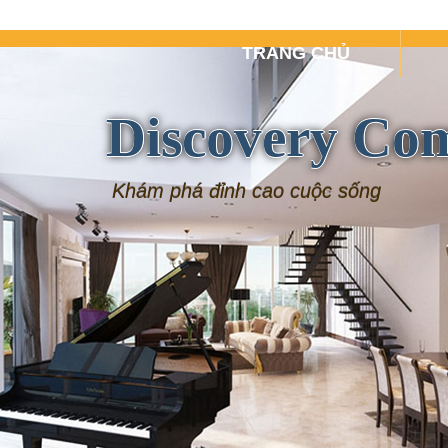
TRANG CHỦ
Discovery Co
Khám phá đỉnh cao cuộc sống