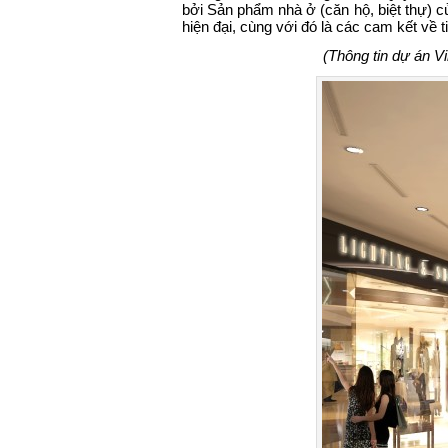
bởi Sản phẩm nhà ở (căn hộ, biệt thự) c
hiện đại, cùng với đó là các cam kết về t
(Thông tin dự án V