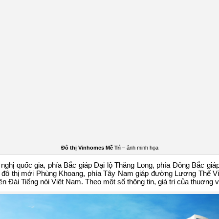
Đô thị Vinhomes Mễ Trì
– ảnh minh họa
i nghị quốc gia, phía Bắc giáp Đại lộ Thăng Long, phía Đông Bắc gi
 đô thị mới Phùng Khoang, phía Tây Nam giáp đường Lương Thế Vin
 Đài Tiếng nói Việt Nam. Theo một số thông tin, giá trị của thuơng v