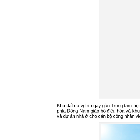
Khu đất có vị trí ngay gần Trung tâm hộ
phía Đông Nam giáp hồ điều hòa và khu
và dự án nhà ở cho cán bộ công nhân viên