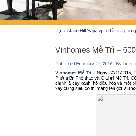
Dự án Jade Hill Sapa vị trí đắc địa phon
Vinhomes Mễ Trì – 600 
Published
February 27, 2016
|
By
louven
Vinhomes Mễ Trì
– Ngày 30/11/2015, T
Phát triển Thể thao và Giải trí Mễ Trì. 
chính là cây xanh, hồ điều hòa và một p
xây dựng siêu đô thị mang tên gọi
Vinho