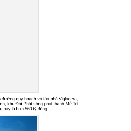
áp đường quy hoạch và tòa nhà Viglacera,
h, khu Đài Phát sóng phát thanh Mễ Trì
ụ này là hơn 560 tỷ đồng.