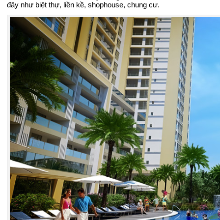
đây như biệt thự, liền kề, shophouse, chung cư.