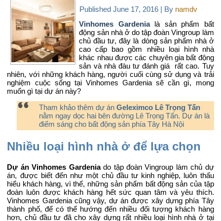
Published
June 17, 2016
|
By
namdv
Vinhomes Gardenia
là sản phẩm bất
động sản nhà ở do tập đoàn Vingroup làm
chủ đầu tư, đây là dòng sản phẩm nhà ở
cao cấp bao gồm nhiều loại hình nhà
khác nhau được các chuyên gia bất động
sản và nhà đàu tư đánh giá rất cao. Tuy
nhiên, với những khách hàng, người cuối cùng sử dụng và trải
nghiệm cuộc sống tại Vinhomes Gardenia sẽ cần gì, mong
muốn gì tại dự án này?
Tham khảo thêm dự án
Geleximco Lê Trọng Tấn
nằm ngay dọc hai bên đường Lê Trọng Tấn. Dự án là
điểm sáng cho bất động sản phía Tây Hà Nội
Nhiều loại hình nhà ở để lựa chọn
Dự án Vinhomes Gardenia
do tập đoàn Vingroup làm chủ dự
án, được biết đến như một chủ đầu tư kinh nghiệp, luôn thấu
hiểu khách hàng, vì thế, những sản phẩm bất động sản của tập
đoàn luôn được khách hàng hết sức quan tâm và yêu thích.
Vinhomes Gardenia cũng vậy, dự án được xây dựng phía Tây
thành phố, để có thể hướng đến nhiều đối tượng khách hàng
hơn, chủ đầu tư đã cho xây dựng rất nhiều loại hình nhà ở tại