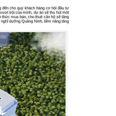
 đến cho quý khách hàng cơ hội đầu tư
vượt trội của mình, dự án sẽ thu hút một
nh thức mua bán, cho thuê căn hộ sẽ tăng
ản nghỉ dưỡng Quảng Ninh, tiềm năng tăng