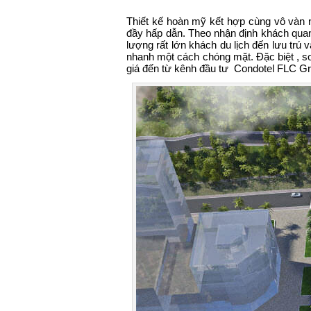
Thiết kế hoàn mỹ kết hợp cùng vô vàn 
đầy hấp dẫn. Theo nhận định khách quan 
lượng rất lớn khách du lịch đến lưu trú
nhanh một cách chóng mặt. Đặc biệt , so
giá đến từ kênh đầu tư Condotel FLC G