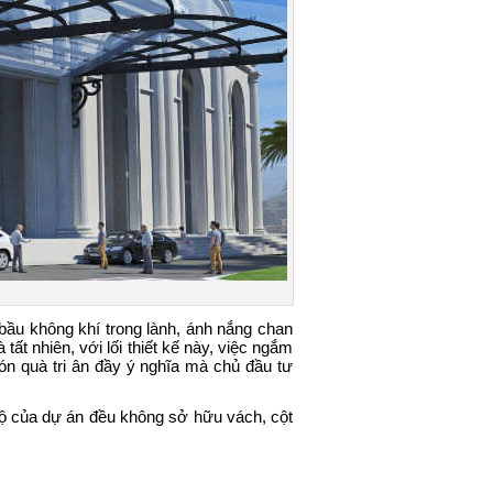
bầu không khí trong lành, ánh nắng chan
tất nhiên, với lối thiết kế này, việc ngắm
ón quà tri ân đầy ý nghĩa mà chủ đầu tư
 hộ của dự án đều không sở hữu vách, cột