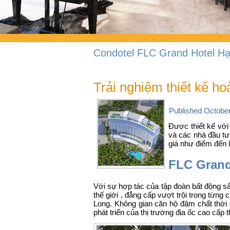
Condotel FLC Grand Hotel H
Trải nghiệm thiết kế 
Published
October
Được thiết kế với
và các nhà đầu tư
giá như điểm đến 
FLC Grand 
Với sự hợp tác của tập đoàn bất động s
thế giới , đẳng cấp vượt trội trong từng 
Long
. Không gian căn hộ đậm chất thời
phát triển của thị trường địa ốc cao cấp