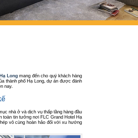
 Hạ Long
mang đến cho quý khách hàng
 của thành phố Hạ Long, dự án được đánh
ện nay.
kế
 mục nhà ở và dịch vụ thấp tầng hàng đầu
n toàn tin tưởng nơi
FLC Grand Hotel Hạ
ghép vô cùng hoàn hảo đối với xu hướng