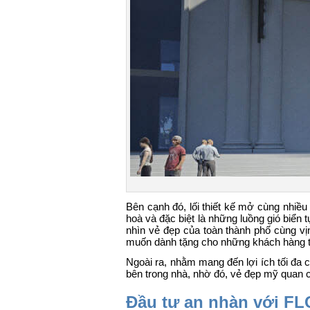
Bên cạnh đó, lối thiết kế mở cùng nhiề
hoà và đặc biệt là những luồng gió biển t
nhìn vẻ đẹp của toàn thành phố cùng vị
muốn dành tặng cho những khách hàng th
Ngoài ra, nhằm mang đến lợi ích tối đa
bên trong nhà, nhờ đó, vẻ đẹp mỹ quan c
Đầu tư an nhàn với FL