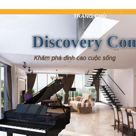
TRANG CHỦ
Discovery Co
Khám phá đỉnh cao cuộc sống