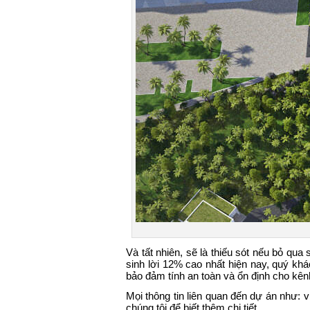
Và tất nhiên, sẽ là thiếu sót nếu bỏ q
sinh lời 12% cao nhất hiện nay, quý khá
bảo đảm tính an toàn và ổn định cho kên
Mọi thông tin liên quan đến dự án như: vị 
chúng tôi để biết thêm chi tiết.