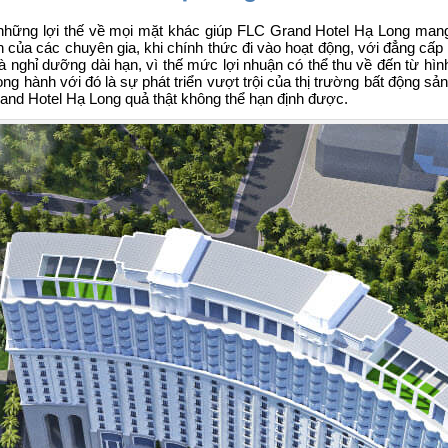
những lợi thế về mọi mặt khác giúp
FLC Grand Hotel Hạ Long mang
của các chuyên gia, khi chính thức đi vào hoạt động, với đẳng cấp 
 và nghỉ dưỡng dài hạn, vì thế mức lợi nhuận có thể thu về đến từ hì
ng hành với đó là sự phát triển vượt trội của thị trường bất động s
rand Hotel Hạ Long
quả thật không thể hạn định được.