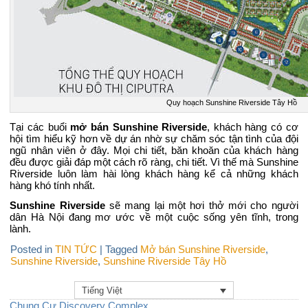
Quy hoạch Sunshine Riverside Tây Hồ
Tại các buổi
mở bán Sunshine Riverside
, khách hàng có cơ
hội tìm hiểu kỹ hơn về dự án nhờ sự chăm sóc tận tình của đội
ngũ nhân viên ở đây. Mọi chi tiết, băn khoăn của khách hàng
đều được giải đáp một cách rõ ràng, chi tiết. Vì thế mà Sunshine
Riverside luôn làm hài lòng khách hàng kể cả những khách
hàng khó tính nhất.
Sunshine Riverside
sẽ mang lại một hơi thở mới cho người
dân Hà Nội đang mơ ước về một cuộc sống yên tĩnh, trong
lành.
Posted in
TIN TỨC
|
Tagged
Mở bán Sunshine Riverside
,
Sunshine Riverside
,
Sunshine Riverside Tây Hồ
Tiếng Việt
Chung Cư Discovery Complex