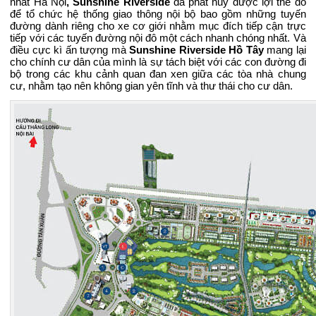
nhất Hà Nội
, Sunshine Riverside
đã phát huy được lợi thế đó
để tổ chức hệ thống giao thông nội bộ bao gồm những tuyến
đường dành riêng cho xe cơ giới nhằm mục đích tiếp cận trực
tiếp với các tuyến đường nội đô một cách nhanh chóng nhất. Và
điều cực kì ấn tượng mà
Sunshine Riverside Hồ Tây
mang lại
cho chính cư dân của mình là sự tách biệt với các con đường đi
bộ trong các khu cảnh quan đan xen giữa các tòa nhà chung
cư, nhằm tạo nên không gian yên tĩnh và thư thái cho cư dân.