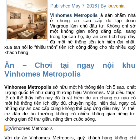
Published
May 7, 2016
|
By
louvenia
Vinhomes Metropolis
là sản phẩm nhà
ở chung cư cao cấp do tập đoàn
Vingroup làm chủ đầu tư. Không chỉ sở
một không gian sống đẳng cấp, sang
trong tại căn hộ, dự án còn tích hợp đầy
đủ một hệ thống tiện ích hiện đại nhất,
xua tan nỗi lo “thiếu thốn” tiện ích cộng đồng cho rất nhiều quý
khách hàng
Ăn – Chơi tại ngay nội khu
Vinhomes Metropolis
Vinhomes Metropolis
sở hữu một hệ thống tiện ích 5 sao, chất
lượng quốc tế như đúng thương hiệu Vinhomes. Một điều thực
tế có thể thấy hiện nay đó là rất hiếm dự án chung cư nào có
một hệ thống tiện ích đầy đủ, chuyên ngiệp, hiện đại, ngay cả
những dự án cao cấp cũng không thể đáp ứng điều này. Vì thế,
cư dân dự án thường không có nhiều không gian riêng tư,
không gian để thư giãn, nâng tầm cuộc sống.
Với dự án Vinhomes Metropolis, quý khách hàng không chỉ