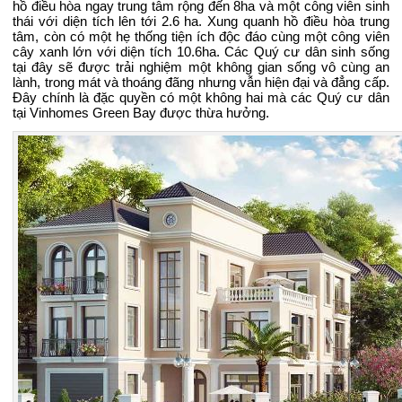
hồ điều hòa ngay trung tâm rộng đến 8ha và một công viên sinh
thái với diện tích lên tới 2.6 ha. Xung quanh hồ điều hòa trung
tâm, còn có một hẹ thống tiện ích độc đáo cùng một công viên
cây xanh lớn với diện tích 10.6ha. Các Quý cư dân sinh sống
tại đây sẽ được trải nghiệm một không gian sống vô cùng an
lành, trong mát và thoáng đãng nhưng vẫn hiện đại và đẳng cấp.
Đây chính là đặc quyền có một không hai mà các Quý cư dân
tại Vinhomes Green Bay được thừa hưởng.