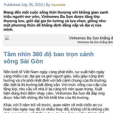
Published
July 26, 2016
|
By
louvenia
Mang đến một cuộc sống thời thượng với không gian xanh
triệu người mơ ước, Vinhomes Ba Son được tầng lớp
thượng lưu, giới đại gia tin tưởng và lựa chọn, giống như
một phương thức để khẳng định đẳng cấp và địa vị của
mình.
Vinhomes Ba Son khẳng định
Tầm nhìn 360 độ bao trọn cảnh
sông Sài Gòn
Nền kinh tế Việt Nam ngày càng phát triển, sự xuất hiện ngày
càng nhiều các đại gia và giới người giàu, siêu giàu cũng ảnh
hưởng và chi phối nhất định với bối cảnh chung của thị trường,
đặc biệt là thị trường bất động sản. Với mức sống cao cấp của
tầng lớp, nhu cầu về nhà ở lại càng trở nên quan trọng. Xuất
hiện đúng thời điểm nhạy cảm, Vinhomes Ba Son đã đáp ứng
được hầu hết những đòi hỏi khắt khe của thị trường.
Khác với 5 năm trở về trước, quan niệm về một chốn an cư
hoàn hảo ngày nay đã có nhiều thay đổi, không chỉ là những căn