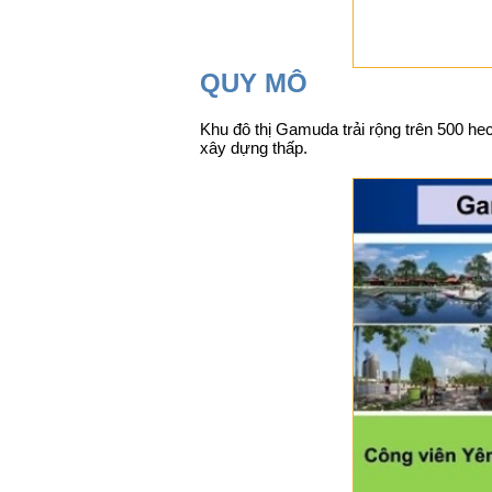
QUY MÔ
Khu đô thị Gamuda trải rộng trên 500 he
xây dựng thấp.