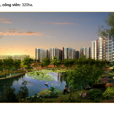
, công viên:
320ha.