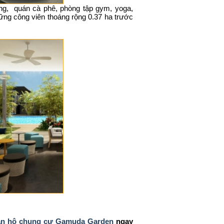
hàng, quán cà phê, phòng tập gym, yoga,
hững công viên thoáng rộng 0.37 ha trước
ăn hộ chung cư Gamuda Garden
ngay