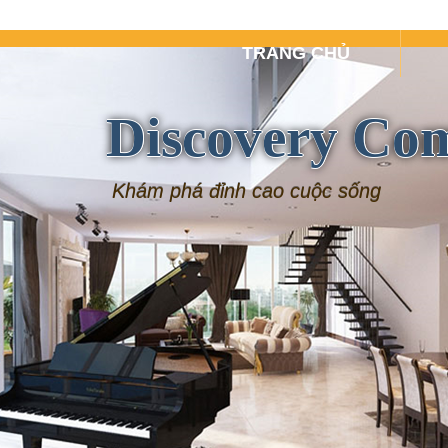
TRANG CHỦ
Discovery Co
Khám phá đỉnh cao cuộc sống