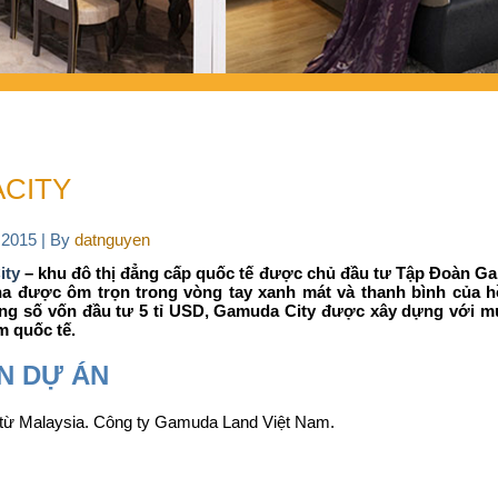
ACITY
 2015
|
By
datnguyen
ity
– khu đô thị đẳng cấp quốc tế được chủ đầu tư Tập Đoàn Gam
ha được ôm trọn trong vòng tay xanh mát và thanh bình của 
ổng số vốn đầu tư 5 tỉ USD, Gamuda City được xây dựng với mụ
m quốc tế.
N DỰ ÁN
ừ Malaysia. Công ty Gamuda Land Việt Nam.