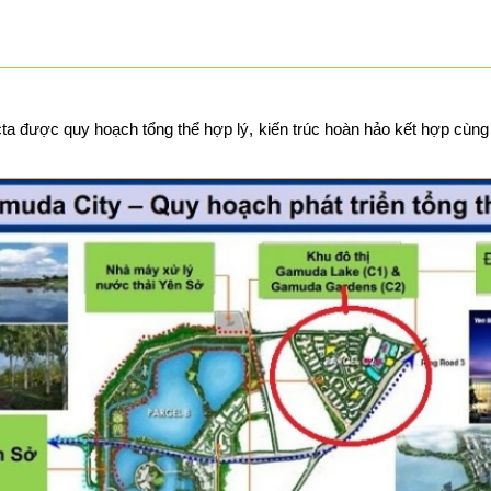
cta được quy hoạch tổng thể hợp lý, kiến trúc hoàn hảo kết hợp cùng 