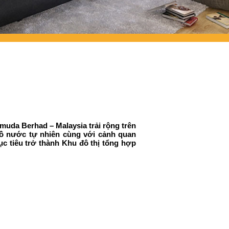
uda Berhad – Malaysia trải rộng trên
hồ nước tự nhiên cùng với cảnh quan
c tiêu trở thành Khu đô thị tổng hợp