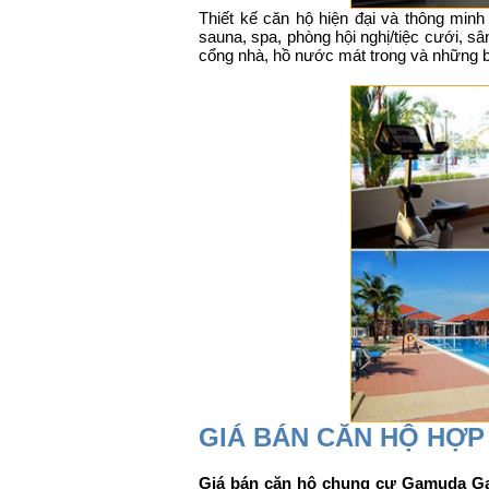
Thiết kế căn hộ hiện đại và thông minh
sauna, spa, phòng hội nghị/tiệc cưới, s
cổng nhà, hồ nước mát trong và những 
GIÁ BÁN CĂN HỘ HỢP
Giá bán căn hộ chung cư Gamuda Gard