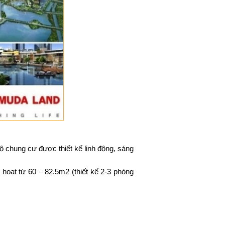
hộ chung cư được thiết kế linh động, sáng
 hoạt từ 60 – 82.5m2 (thiết kế 2-3 phòng