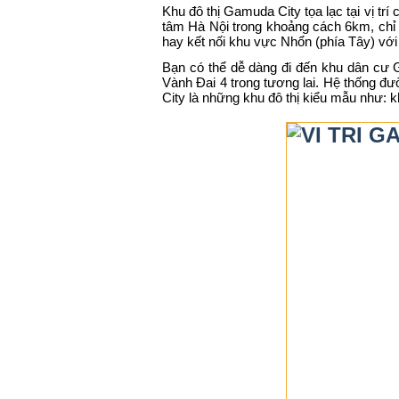
Khu đô thị Gamuda City tọa lạc tại vị tr
tâm Hà Nội trong khoảng cách 6km, chỉ 
hay kết nối khu vực Nhổn (phía Tây) với
Bạn có thể dễ dàng đi đến khu dân cư
Vành Đai 4 trong tương lai. Hệ thống đư
City là những khu đô thị kiểu mẫu như: