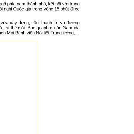
ngõ phía nam thành phố, kết nối với trung
 nghị Quốc gia trong vòng 15 phút đi xe
 vừa xây dựng, cầu Thanh Trì và đường
 với cả thế giới. Bao quanh dự án Gamuda
ch Mai,Bệnh viện Nội tiết Trung ương,…