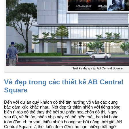
Thiết kế đẳng cấp AB Central Square
Vẻ đẹp trong các thiết kế AB Central
Square
Đến với dự án quý khách có thể tận hưởng vô vàn các cung
bậc cảm xúc khác nhau. Nét đẹp từ thiên nhiên với tiếng sóng
biển rì rào có thể thay thế bởi sự phồn hoa chốn đô thị. Ngay
sau đó, vẻ ồn ào, nhộn nhịp này có thể biến mất, bạn lại hoàn
toàn đắm chìm vào thiên nhiên hoang sơ bởi nắng, bởi gió. AB
Central Square là thế, luôn đem đến cho bạn những bất ngờ