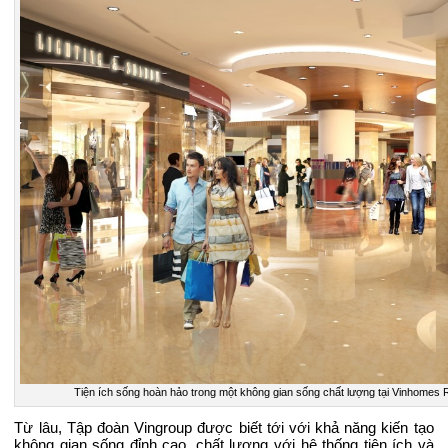
Tiện ích sống hoàn hảo trong một không gian sống chất lượng tại Vinhomes 
Từ lâu, Tập đoàn Vingroup được biết tới với khả năng kiến tạo
không gian sống đỉnh cao, chất lượng với hệ thống tiện ích và