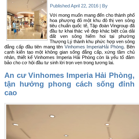
Published
April 22, 2016
|
By
Với mong muốn mang đến cho thành phố
hoa phượng đỏ một khu đô thị ven sông
tiêu chuẩn quốc tế, Tập đoàn Vingroup đã
đầu tư khai thác vẻ đẹp khác biệt của dải
đất ven sông hiếm hoi tại phường
Thượng Lý thành khu phức hợp ven sông
đẳng cấp đầu tiên mang tên
Vinhomes ImperiaHải Phòng
. Bên
cạnh kiến tạo một không gian sống đẳng cấp, xứng tầm chủ
nhân, thiết kế Vinhomes Imperia Hải Phòng còn là yếu tố đảm
bảo cho cơ hội đầu tư sinh lời trọn vẹn trong tương lai.
An cư Vinhomes Imperia Hải Phòng,
tận hưởng phong cách sống đỉnh
cao